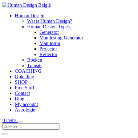
Human Design
Wat is Human Design?
Human Design Types
Generator
Manifesting Generator
Manifestor
Projector
Reflector
Boeken
Transits
COACHING
Opleiding
SHOP
Free Stuff
Contact
Blog
My account
Astrologie
0 items