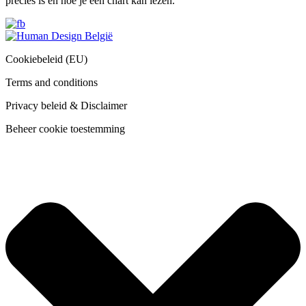
precies is en hoe je een chart kan lezen.
Cookiebeleid (EU)
Terms and conditions
Privacy beleid & Disclaimer
Beheer cookie toestemming