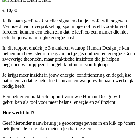
€
10,00
Je lichaam geeft vaak sneller signalen dan je hoofd wil toegeven.
Vermoeidheid, overprikkeling, spanningen of jezelf voortdurend
forceren kunnen een teken zijn dat je leeft op een manier die niet
echt bij jouw natuurlijke energie past.
In dit rapport ontdek je 3 manieren waarop Human Design je kan
helpen om bewuster om te gaan met je gezondheid en energie. Geen
zweverige theorieën, maar praktische inzichten die je helpen
begrijpen waar jij jezelf mogelijk uitput of voorbijloopt.
Je krijgt meer inzicht in jouw energie, conditionering en dagelijkse
patronen, zodat je beter leert aanvoelen wat jouw lichaam werkelijk
nodig heeft.
Een helder en praktisch rapport voor wie Human Design wil
gebruiken als tool voor meer balans, energie en zelfinzicht.
Hoe werkt het?
Geef hieronder nauwkeurig je geboortegegevens in en klik op ‘chart
bekijken’. Je krijgt dan meteen je chart te zien.