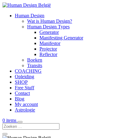
Human Design
Wat is Human Design?
Human Design Types
Generator
Manifesting Generator
Manifestor
Projector
Reflector
Boeken
Transits
COACHING
Opleiding
SHOP
Free Stuff
Contact
Blog
My account
Astrologie
0 items