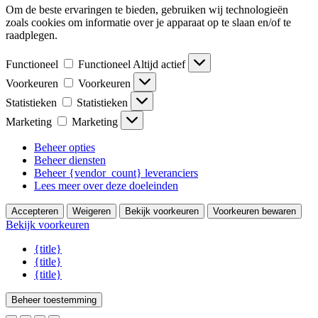
Om de beste ervaringen te bieden, gebruiken wij technologieën
zoals cookies om informatie over je apparaat op te slaan en/of te
raadplegen.
Functioneel
Functioneel
Altijd actief
Voorkeuren
Voorkeuren
Statistieken
Statistieken
Marketing
Marketing
Beheer opties
Beheer diensten
Beheer {vendor_count} leveranciers
Lees meer over deze doeleinden
Accepteren
Weigeren
Bekijk voorkeuren
Voorkeuren bewaren
Bekijk voorkeuren
{title}
{title}
{title}
Beheer toestemming