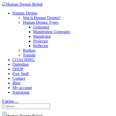
Human Design
Wat is Human Design?
Human Design Types
Generator
Manifesting Generator
Manifestor
Projector
Reflector
Boeken
Transits
COACHING
Opleiding
SHOP
Free Stuff
Contact
Blog
My account
Astrologie
0 items