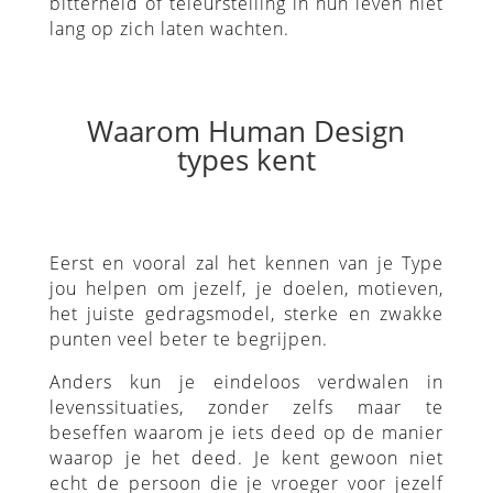
bitterheid of teleurstelling in hun leven niet
lang op zich laten wachten.
Waarom Human Design
types kent
Eerst en vooral zal het kennen van je Type
jou helpen om jezelf, je doelen, motieven,
het juiste gedragsmodel, sterke en zwakke
punten veel beter te begrijpen.
Anders kun je eindeloos verdwalen in
levenssituaties, zonder zelfs maar te
beseffen waarom je iets deed op de manier
waarop je het deed. Je kent gewoon niet
echt de persoon die je vroeger voor jezelf