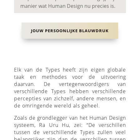
manier wat Human Design nu precies is.
JOUW PERSOONLIJKE BLAUWDRUK
Elk van de Types heeft zijn eigen globale
taak en methodes voor de uitvoering
daarvan. De vertegenwoordigers van
verschillende Types hebben verschillende
percepties van zichzelf, andere mensen, en
de omringende wereld als geheel.
Zoals de grondlegger van het Human Design
systeem, Ra Uru Hu, zei: “De verschillen
tussen de verschillende Types zullen veel
belangrijker zijn dan de verschillen tussen