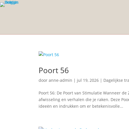
Poort 56
door
anne-admin
|
jul 19, 2026
|
Dagelijkse tr
Poort 56: De Poort van Stimulatie Wanneer de 
afwisseling en verhalen die je raken. Deze Poor
ideeën en indrukken om er betekenisvolle...