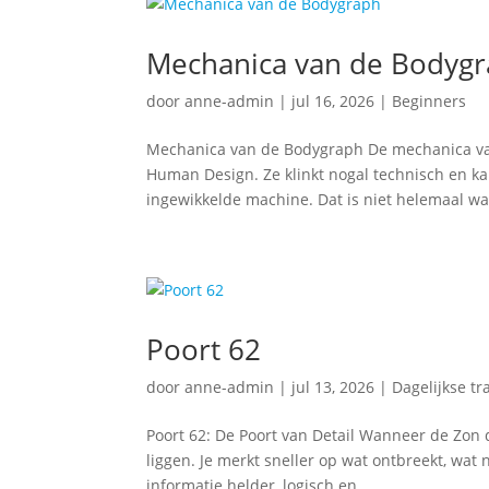
Mechanica van de Bodyg
door
anne-admin
|
jul 16, 2026
|
Beginners
Mechanica van de Bodygraph De mechanica van
Human Design. Ze klinkt nogal technisch en k
ingewikkelde machine. Dat is niet helemaal wa
Poort 62
door
anne-admin
|
jul 13, 2026
|
Dagelijkse tr
Poort 62: De Poort van Detail Wanneer de Zon 
liggen. Je merkt sneller op wat ontbreekt, wat
informatie helder, logisch en...