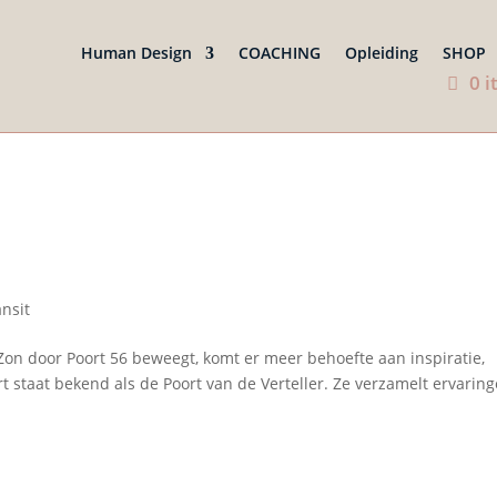
Human Design
COACHING
Opleiding
SHOP
0 
ansit
Zon door Poort 56 beweegt, komt er meer behoefte aan inspiratie,
t staat bekend als de Poort van de Verteller. Ze verzamelt ervaring