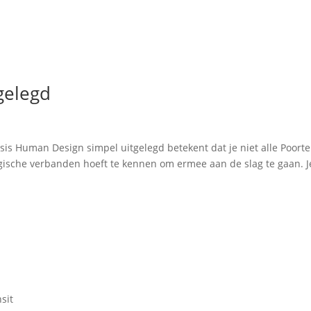
gelegd
sis Human Design simpel uitgelegd betekent dat je niet alle Poorte
logische verbanden hoeft te kennen om ermee aan de slag te gaan. J
nsit