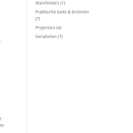
Manifestors
(1)
Praktische tools & bronnen
(7)
Projectors
(4)
Variabelen
(7)
n
e
 om