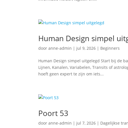
Human Design simpel uit
door
anne-admin
|
jul 9, 2026
|
Beginners
Human Design simpel uitgelegd Start bij de ba
Lijnen, Kanalen, Variabelen, Transits of astro
hoeft geen expert te zijn om iets...
Poort 53
door
anne-admin
|
jul 7, 2026
|
Dagelijkse tra