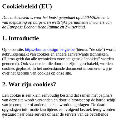
Cookiebeleid (EU)
Dit cookiebeleid is voor het laatst geüpdatet op 22/04/2026 en is
van toepassing op burgers en wettelijke permanente inwoners van
de Europese Economische Ruimte en Zwitserland.
1. Introductie
Op onze site,
https://humandesign-belgie.be
(hierna: “de site”) wordt
gebruikgemaakt van cookies en andere aanverwante technieken.
(Hierna geldt dat alle technieken voor het gemak “cookies” worden
genoemd). Ook via derden die door ons zijn ingeschakeld, worden
cookies geplaatst. In het onderstaande document informeren wij je
over het gebruik van cookies op onze site.
2. Wat zijn cookies?
Een cookie is een klein eenvoudig bestand dat samen met pagina’s
van deze site wordt verzonden en door je browser op de harde schijf
van je computer of ander apparaat wordt opgeslagen. De daarin
opgeslagen informatie kan tijdens een volgend bezoek terug worden
gestuurd naar onze servers of naar de servers van de betreffende