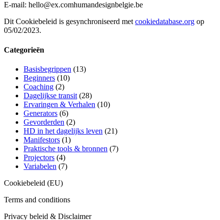
E-mail:
hello@
ex.com
humandesignbelgie.be
Dit Cookiebeleid is gesynchroniseerd met
cookiedatabase.org
op
05/02/2023.
Categorieën
Basisbegrippen
(13)
Beginners
(10)
Coaching
(2)
Dagelijkse transit
(28)
Ervaringen & Verhalen
(10)
Generators
(6)
Gevorderden
(2)
HD in het dagelijks leven
(21)
Manifestors
(1)
Praktische tools & bronnen
(7)
Projectors
(4)
Variabelen
(7)
Cookiebeleid (EU)
Terms and conditions
Privacy beleid & Disclaimer