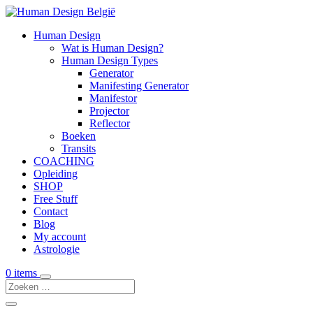
Human Design
Wat is Human Design?
Human Design Types
Generator
Manifesting Generator
Manifestor
Projector
Reflector
Boeken
Transits
COACHING
Opleiding
SHOP
Free Stuff
Contact
Blog
My account
Astrologie
0 items