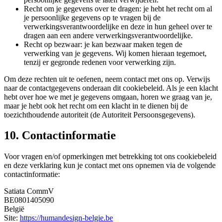
Recht om je gegevens over te dragen: je hebt het recht om al
je persoonlijke gegevens op te vragen bij de
verwerkingsverantwoordelijke en deze in hun geheel over te
dragen aan een andere verwerkingsverantwoordelijke.
Recht op bezwaar: je kan bezwaar maken tegen de
verwerking van je gegevens. Wij komen hieraan tegemoet,
tenzij er gegronde redenen voor verwerking zijn.
Om deze rechten uit te oefenen, neem contact met ons op. Verwijs
naar de contactgegevens onderaan dit cookiebeleid. Als je een klacht
hebt over hoe we met je gegevens omgaan, horen we graag van je,
maar je hebt ook het recht om een klacht in te dienen bij de
toezichthoudende autoriteit (de Autoriteit Persoonsgegevens).
10. Contactinformatie
Voor vragen en/of opmerkingen met betrekking tot ons cookiebeleid
en deze verklaring kun je contact met ons opnemen via de volgende
contactinformatie:
Satiata CommV
BE0801405090
België
Site:
https://humandesign-belgie.be