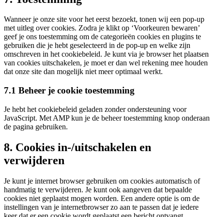
Wanneer je onze site voor het eerst bezoekt, tonen wij een pop-up
met uitleg over cookies. Zodra je klikt op ‘Voorkeuren bewaren’
geef je ons toestemming om de categorieën cookies en plugins te
gebruiken die je hebt geselecteerd in de pop-up en welke zijn
omschreven in het cookiebeleid. Je kunt via je browser het plaatsen
van cookies uitschakelen, je moet er dan wel rekening mee houden
dat onze site dan mogelijk niet meer optimaal werkt.
7.1 Beheer je cookie toestemming
Je hebt het cookiebeleid geladen zonder ondersteuning voor
JavaScript. Met AMP kun je de beheer toestemming knop onderaan
de pagina gebruiken.
8. Cookies in-/uitschakelen en
verwijderen
Je kunt je internet browser gebruiken om cookies automatisch of
handmatig te verwijderen. Je kunt ook aangeven dat bepaalde
cookies niet geplaatst mogen worden. Een andere optie is om de
instellingen van je internetbrowser zo aan te passen dat je iedere
keer dat er een cookie wordt geplaatst een bericht ontvangt.