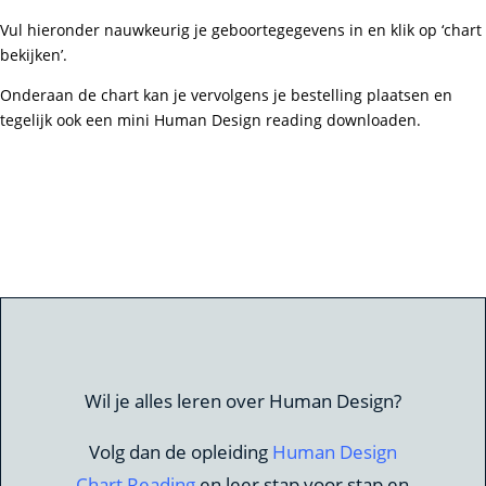
Vul hieronder nauwkeurig je geboortegegevens in en klik op ‘chart
bekijken’.
Onderaan de chart kan je vervolgens je bestelling plaatsen en
tegelijk ook een mini Human Design reading downloaden.
Wil je alles leren over Human Design?
Volg dan de opleiding
Human Design
Chart Reading
en leer stap voor stap en