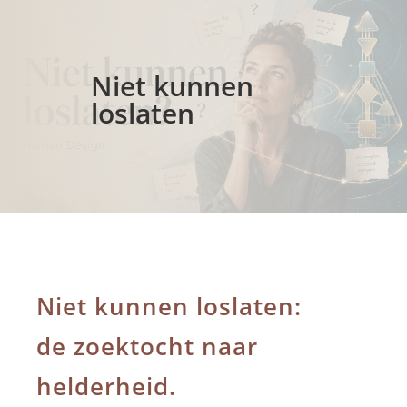
Niet kunnen
loslaten
Niet kunnen loslaten:
de zoektocht naar
helderheid.