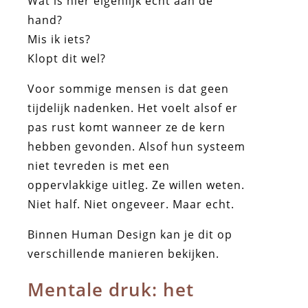
Wat is hier eigenlijk écht aan de
hand?
Mis ik iets?
Klopt dit wel?
Voor sommige mensen is dat geen
tijdelijk nadenken. Het voelt alsof er
pas rust komt wanneer ze de kern
hebben gevonden. Alsof hun systeem
niet tevreden is met een
oppervlakkige uitleg. Ze willen weten.
Niet half. Niet ongeveer. Maar echt.
Binnen Human Design kan je dit op
verschillende manieren bekijken.
Mentale druk: het